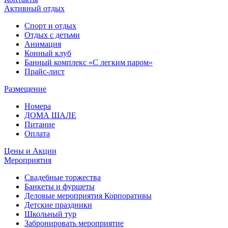
Активный отдых
Спорт и отдых
Отдых с детьми
Анимация
Конный клуб
Банный комплекс «С легким паром»
Прайс-лист
Размещение
Номера
ДОМА ШАЛЕ
Питание
Оплата
Цены и Акции
Мероприятия
Свадебные торжества
Банкеты и фуршеты
Деловые мероприятия Корпоративы
Детские праздники
Школьный тур
Забронировать мероприятие