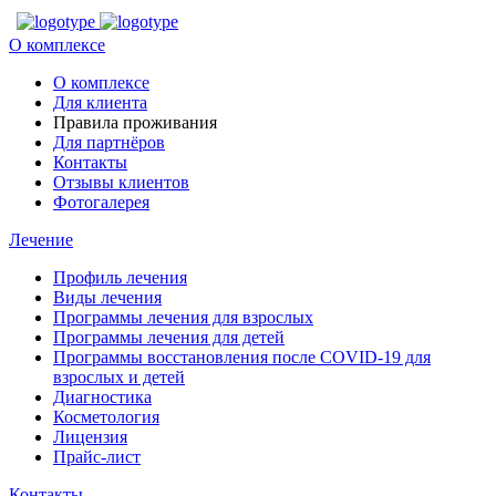
О комплексе
О комплексе
Для клиента
Правила проживания
Для партнёров
Контакты
Отзывы клиентов
Фотогалерея
Лечение
Профиль лечения
Виды лечения
Программы лечения для взрослых
Программы лечения для детей
Программы восстановления после COVID-19 для
взрослых и детей
Диагностика
Косметология
Лицензия
Прайс-лист
Контакты