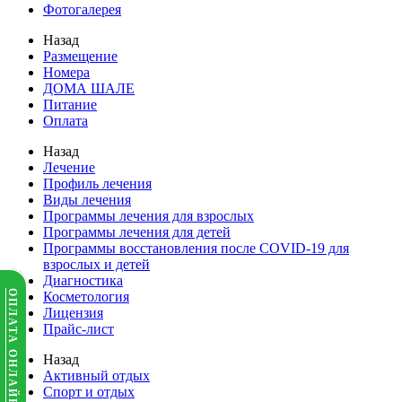
Фотогалерея
Назад
Размещение
Номера
ДОМА ШАЛЕ
Питание
Оплата
Назад
Лечение
Профиль лечения
Виды лечения
Программы лечения для взрослых
Программы лечения для детей
Программы восстановления после COVID-19 для
взрослых и детей
Диагностика
ОПЛАТА ОНЛАЙН
Косметология
Лицензия
Прайс-лист
Назад
Активный отдых
Спорт и отдых