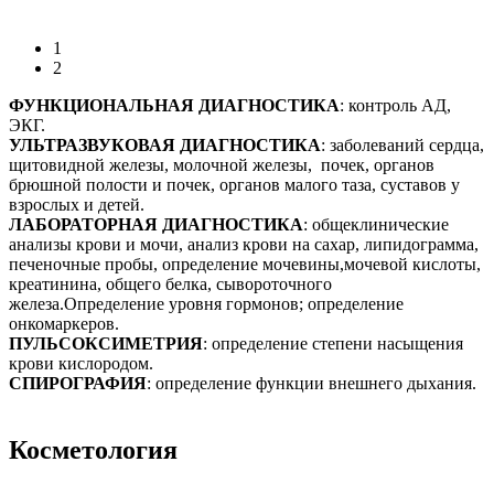
1
2
ФУНКЦИОНАЛЬНАЯ ДИАГНОСТИКА
: контроль АД,
ЭКГ.
УЛЬТРАЗВУКОВАЯ ДИАГНОСТИКА
: заболеваний сердца,
щитовидной железы, молочной железы, почек, органов
брюшной полости и почек, органов малого таза, суставов у
взрослых и детей.
ЛАБОРАТОРНАЯ ДИАГНОСТИКА
: общеклинические
анализы крови и мочи, анализ крови на сахар, липидограмма,
печеночные пробы, определение мочевины,мочевой кислоты,
креатинина, общего белка, сывороточного
железа.Определение уровня гормонов; определение
онкомаркеров.
ПУЛЬСОКСИМЕТРИЯ
: определение степени насыщения
крови кислородом.
СПИРОГРАФИЯ
: определение функции внешнего дыхания.
Косметология