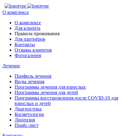
О комплексе
О комплексе
Для клиента
Правила проживания
Для партнёров
Контакты
Отзывы клиентов
Фотогалерея
Лечение
Профиль лечения
Виды лечения
Программы лечения для взрослых
Программы лечения для детей
Программы восстановления после COVID-19 для
взрослых и детей
Диагностика
Косметология
Лицензия
Прайс-лист
Контакты