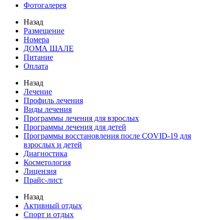
Фотогалерея
Назад
Размещение
Номера
ДОМА ШАЛЕ
Питание
Оплата
Назад
Лечение
Профиль лечения
Виды лечения
Программы лечения для взрослых
Программы лечения для детей
Программы восстановления после COVID-19 для
взрослых и детей
Диагностика
Косметология
Лицензия
Прайс-лист
Назад
Активный отдых
Спорт и отдых