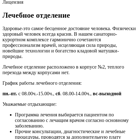
Лицензия
Лечебное отделение
Здоровье-это самое бесценное достояние человека. Физически
здоровый человек всегда красив. В нашем санаторно-
курортном комплексе гармонично сочетаются
профессионализм врачей, исцеляющая сила природы,
новейшие технологии и богатство кладовой матушки-
природы.
Лечебное отделение расположено в корпусе №2, теплого
перехода между корпусами нет.
График работы лечебного отделения:
пн.-пт.
с 08.00ч.-15.00ч.,
сб
. 08.00-14.00ч.,
вс-выходной
Уважаемые отдыхающие:
Программа лечения выбирается пациентом по
согласованию с лечащим врачом согласно основному
заболеванию.
Прочие консультации, диагностические и лечебные
процедуры, проводятся за дополнительную плату