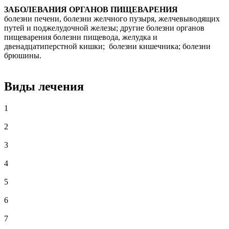
ЗАБОЛЕВАНИЯ ОРГАНОВ ПИЩЕВАРЕНИЯ
болезни печени, болезни желчного пузыря, желчевыводящих
путей и поджелудочной железы; другие болезни органов
пищеварения болезни пищевода, желудка и
двенадцатиперстной кишки; болезни кишечника; болезни
брюшины.
Виды лечения
1
2
3
4
5
6
7