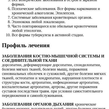
формах.
Психические заболевания. Все формы наркомании и
хронический алкоголизм. Эпилепсия.
Системные заболевания кроветворных органов.
Эхинококк любой локализации.
Часто повторяющиеся или обильные кровотечения
любой этиологии.
Все формы туберкулеза в активной стадии.
Профиль лечения
ЗАБОЛЕВАНИЯ КОСТНО-МЫШЕЧНОЙ СИСТЕМЫ И
СОЕДИНИТЕЛЬНОЙ ТКАНИ
дорсопатии, деформирующие дорсопатии, спондилопатии,
болезни мягких тканей, болезни мышц, поражения
синовиальных оболочек и сухожилий, другие болезни мягких
тканей, остеопатии и хондропатии, нарушения плотности и
структуры кости, артропатии, инфекционные артропатии,
воспалительные артропатии, артрозы, другие поражения
суставов последствия травм. при условии самостоятельного
передвижения и самообслуживания.
ЗАБОЛЕВАНИЯ ОРГАНОВ ДЫХАНИЯ
хронические
болезни нижних дыхательных путей, другие болезни органов