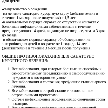
Для детей:
-свидетельство о рождении
-на лечение-санаторно-курортную карту (действительна в
течении 1 месяца после получения) с 1,5 лет
-в обязательном порядке справка об отсутствии контакта с
больными инфекционными заболеваниями в течение
предшествующих 14 дней, выданную не позднее, чем за 3 дня
до заезда
-в обязательном порядке справку об обследовании на
энтеробиоз для детей в возрасте от 1 года до 14 лет
(действительна в течение 3 месяцев после получения).
ОБЩИЕ ПРОТИВОПОКАЗАНИЯ ДЛЯ САНАТОРНО-
КУРОРТНОГО ЛЕЧЕНИЯ:
Все заболевания, при которых больные не способны к
самостоятельному передвижению и самообслуживанию,
нуждаются в постороннем уходе.
Все заболевания и состояния, требующие стационарного
лечения.
Все заболевания в острой стадии и осложненные
острогнойными процессами.
Острые инфекционные заболевания до окончания срока
изоляции.
Все венерические заболевания в острой и заразной