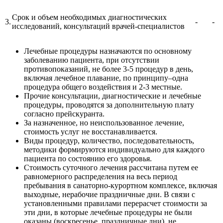
Срок и объем необходимых диагностических
3.
-
-
исследований, консультаций врачей-специалистов
Лечебные процедуры назначаются по основному
заболеванию пациента, при отсутствии
противопоказаний, не более 3-5 процедур в день,
включая лечебное плавание, по принципу–одна
процедура общего воздействия и 2-3 местные.
Прочие консультации, диагностические и лечебные
процедуры, проводятся за дополнительную плату
согласно прейскуранта.
За назначенное, но неиспользованное лечение,
стоимость услуг не восстанавливается.
Виды процедур, количество, последовательность,
методики формируются индивидуально для каждого
пациента по состоянию его здоровья.
Стоимость суточного лечения рассчитана путем ее
равномерного распределения на весь период
пребывания в санаторно-курортном комплексе, включая
выходные, нерабочие праздничные дни. В связи с
установленными правилами перерасчет стоимости за
эти дни, в которые лечебные процедуры не были
оказаны (воскресенье, праздничные дни), не