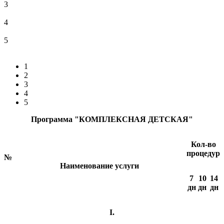
3
4
5
1
2
3
4
5
Программа "КОМПЛЕКСНАЯ ДЕТСКАЯ"
Кол-во
процедур
№
Наименование услуги
7
10
14
дн
дн
дн
I.