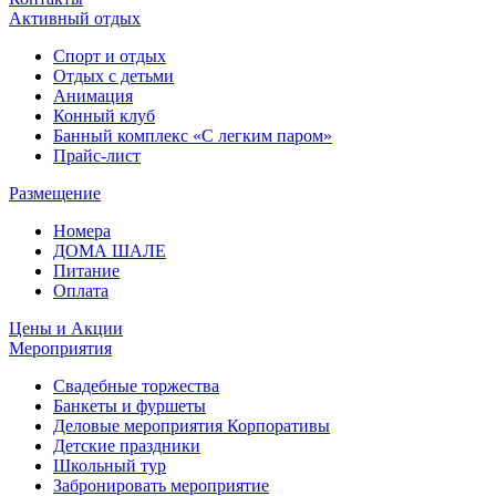
Активный отдых
Спорт и отдых
Отдых с детьми
Анимация
Конный клуб
Банный комплекс «С легким паром»
Прайс-лист
Размещение
Номера
ДОМА ШАЛЕ
Питание
Оплата
Цены и Акции
Мероприятия
Свадебные торжества
Банкеты и фуршеты
Деловые мероприятия Корпоративы
Детские праздники
Школьный тур
Забронировать мероприятие